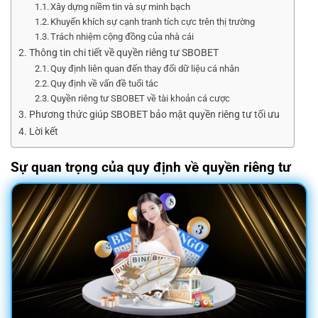
Xây dựng niềm tin và sự minh bạch
Khuyến khích sự cạnh tranh tích cực trên thị trường
Trách nhiệm cộng đồng của nhà cái
Thông tin chi tiết về quyền riêng tư SBOBET
Quy định liên quan đến thay đổi dữ liệu cá nhân
Quy định về vấn đề tuổi tác
Quyền riêng tư SBOBET về tài khoản cá cược
Phương thức giúp SBOBET bảo mật quyền riêng tư tối ưu
Lời kết
Sự quan trọng của quy định về quyền riêng tư