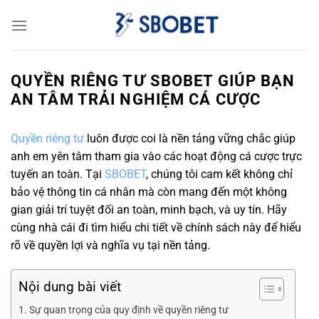
Bỏ
qua
nội
dung
QUYỀN RIÊNG TƯ SBOBET GIÚP BẠN
AN TÂM TRẢI NGHIỆM CÁ CƯỢC
Quyền riêng tư
luôn được coi là nền tảng vững chắc giúp
anh em yên tâm tham gia vào các hoạt động cá cược trực
tuyến an toàn. Tại
SBOBET
, chúng tôi cam kết không chỉ
bảo vệ thông tin cá nhân mà còn mang đến một không
gian giải trí tuyệt đối an toàn, minh bạch, và uy tín. Hãy
cùng nhà cái đi tìm hiểu chi tiết về chính sách này để hiểu
rõ về quyền lợi và nghĩa vụ tại nền tảng.
Nội dung bài viết
Sự quan trọng của quy định về quyền riêng tư